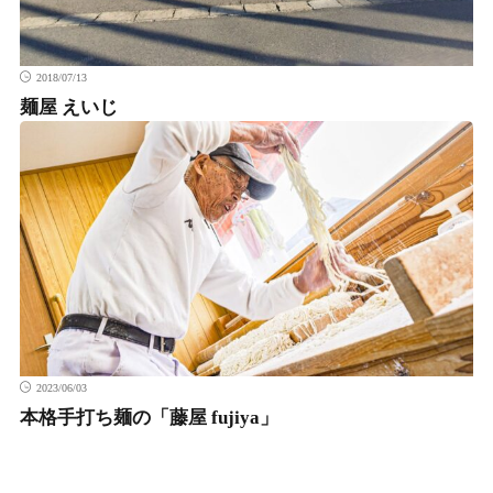
2018/07/13
麺屋 えいじ
2023/06/03
本格手打ち麺の「藤屋 fujiya」