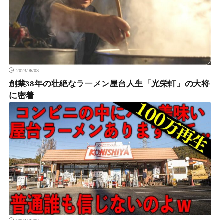
2023/06/03
創業38年の壮絶なラーメン屋台人生「光栄軒」の大将
に密着