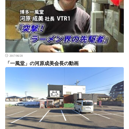
2017/06/20
「一風堂」の河原成美会長の動画