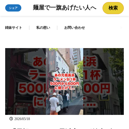
麺屋で一旗あげたい人へ
検索
シェア
姉妹サイト
私の想い
お問い合わせ
2026/05/18