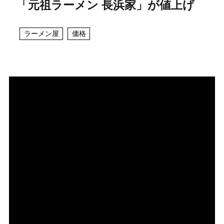
「元祖ラーメン 長浜家」が値上げ
ラーメン屋
価格