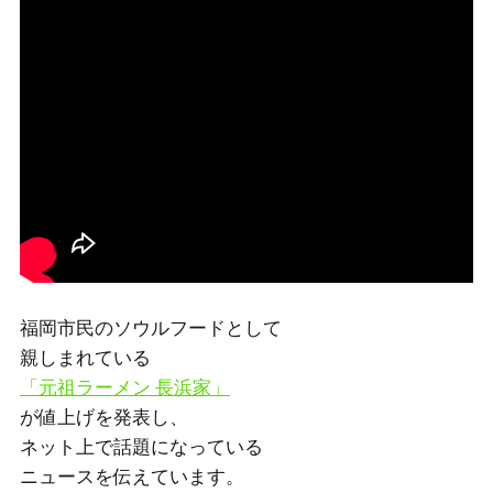
福岡市民のソウルフードとして
親しまれている
「元祖ラーメン 長浜家」
が値上げを発表し、
ネット上で話題になっている
ニュースを伝えています。